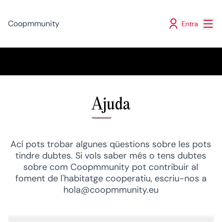
Menú
Coopmmunity
Entra
Ajuda
Ací pots trobar algunes qüestions sobre les pots
tindre dubtes. Si vols saber més o tens dubtes
sobre com Coopmmunity pot contribuir al
foment de l'habitatge cooperatiu, escriu-nos a
hola@coopmmunity.eu