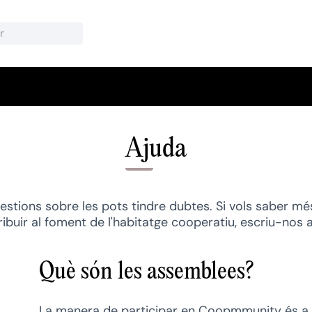
Ajuda
estions sobre les pots tindre dubtes. Si vols saber 
buir al foment de l'habitatge cooperatiu, escriu-no
Què són les assemblees?
La manera de participar en Coopmmunity és a