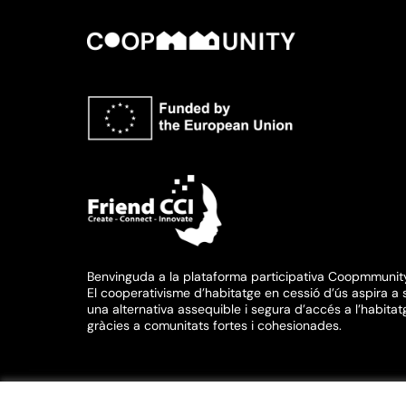
Benvinguda a la plataforma participativa Coopmmunit
El cooperativisme d’habitatge en cessió d’ús aspira a 
una alternativa assequible i segura d’accés a l’habitat
gràcies a comunitats fortes i cohesionades.
Termes i condicions d'ús
Configuració de les galetes