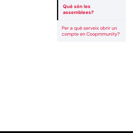
Què són les
assemblees?
Per a què serveix obrir un
compte en Coopmmunity?