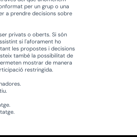
 conformat per un grup o una
er a prendre decisions sobre
er privats o oberts. Si són
sistint si l'aforament ho
tant les propostes i decisions
steix també la possibilitat de
 permeten mostrar de manera
ticipació restringida.
nadores.
iu.
tge.
tatge.