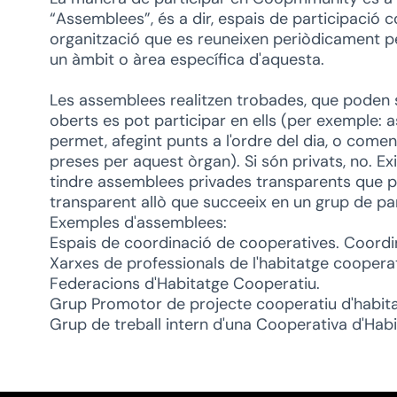
“Assemblees”, és a dir, espais de participació
organització que es reuneixen periòdicament p
un àmbit o àrea específica d'aquesta.
Les assemblees realitzen trobades, que poden s
oberts es pot participar en ells (per exemple: as
permet, afegint punts a l'ordre del dia, o comen
preses per aquest òrgan). Si són privats, no. Exi
tindre assemblees privades transparents que
transparent allò que succeeix en un grup de par
Exemples d'assemblees:
Espais de coordinació de cooperatives. Coordi
Xarxes de professionals de l'habitatge cooperat
Federacions d'Habitatge Cooperatiu.
Grup Promotor de projecte cooperatiu d'habita
Grup de treball intern d'una Cooperativa d'Habi