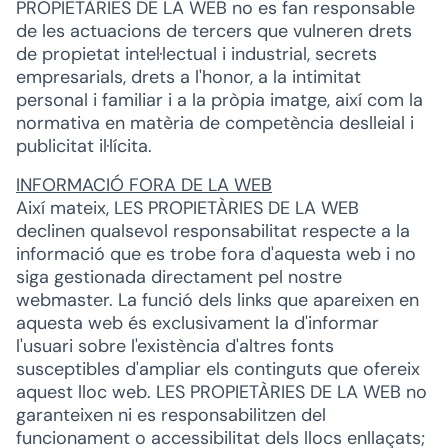
PROPIETÀRIES DE LA WEB no es fan responsable
de les actuacions de tercers que vulneren drets
de propietat intel·lectual i industrial, secrets
empresarials, drets a l'honor, a la intimitat
personal i familiar i a la pròpia imatge, així com la
normativa en matèria de competència deslleial i
publicitat il·lícita.
INFORMACIÓ FORA DE LA WEB
Així mateix, LES PROPIETÀRIES DE LA WEB
declinen qualsevol responsabilitat respecte a la
informació que es trobe fora d'aquesta web i no
siga gestionada directament pel nostre
webmaster. La funció dels links que apareixen en
aquesta web és exclusivament la d'informar
l'usuari sobre l'existència d'altres fonts
susceptibles d'ampliar els continguts que ofereix
aquest lloc web. LES PROPIETÀRIES DE LA WEB no
garanteixen ni es responsabilitzen del
funcionament o accessibilitat dels llocs enllaçats;