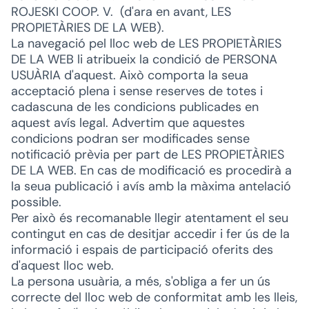
ROJESKI COOP. V. (d'ara en avant, LES
PROPIETÀRIES DE LA WEB).
La navegació pel lloc web de LES PROPIETÀRIES
DE LA WEB li atribueix la condició de PERSONA
USUÀRIA d'aquest. Això comporta la seua
acceptació plena i sense reserves de totes i
cadascuna de les condicions publicades en
aquest avís legal. Advertim que aquestes
condicions podran ser modificades sense
notificació prèvia per part de LES PROPIETÀRIES
DE LA WEB. En cas de modificació es procedirà a
la seua publicació i avís amb la màxima antelació
possible.
Per això és recomanable llegir atentament el seu
contingut en cas de desitjar accedir i fer ús de la
informació i espais de participació oferits des
d'aquest lloc web.
La persona usuària, a més, s'obliga a fer un ús
correcte del lloc web de conformitat amb les lleis,