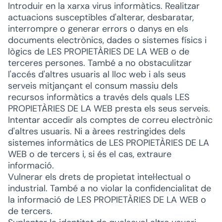
Introduir en la xarxa virus informàtics. Realitzar
actuacions susceptibles d'alterar, desbaratar,
interrompre o generar errors o danys en els
documents electrònics, dades o sistemes físics i
lògics de LES PROPIETÀRIES DE LA WEB o de
terceres persones. També a no obstaculitzar
l'accés d'altres usuaris al lloc web i als seus
serveis mitjançant el consum massiu dels
recursos informàtics a través dels quals LES
PROPIETÀRIES DE LA WEB presta els seus serveis.
Intentar accedir als comptes de correu electrònic
d'altres usuaris. Ni a àrees restringides dels
sistemes informàtics de LES PROPIETÀRIES DE LA
WEB o de tercers i, si és el cas, extraure
informació.
Vulnerar els drets de propietat intel·lectual o
industrial. També a no violar la confidencialitat de
la informació de LES PROPIETÀRIES DE LA WEB o
de tercers.