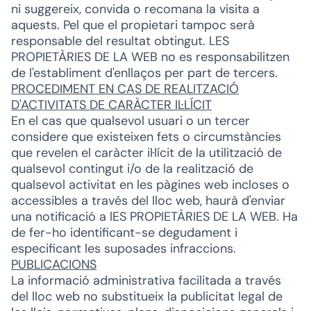
ni suggereix, convida o recomana la visita a
aquests. Pel que el propietari tampoc serà
responsable del resultat obtingut. LES
PROPIETÀRIES DE LA WEB no es responsabilitzen
de l'establiment d'enllaços per part de tercers.
PROCEDIMENT EN CAS DE REALITZACIÓ
D'ACTIVITATS DE CARÀCTER IL·LÍCIT
En el cas que qualsevol usuari o un tercer
considere que existeixen fets o circumstàncies
que revelen el caràcter il·lícit de la utilització de
qualsevol contingut i/o de la realització de
qualsevol activitat en les pàgines web incloses o
accessibles a través del lloc web, haurà d'enviar
una notificació a lES PROPIETÀRIES DE LA WEB. Ha
de fer-ho identificant-se degudament i
especificant les suposades infraccions.
PUBLICACIONS
La informació administrativa facilitada a través
del lloc web no substitueix la publicitat legal de