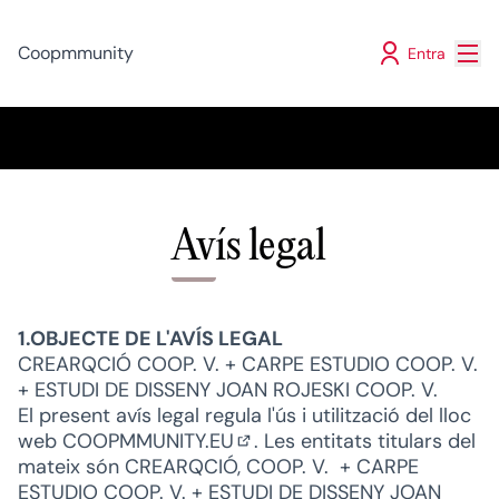
Menú
Coopmmunity
Entra
Avís legal
1.OBJECTE DE L'AVÍS LEGAL
CREARQCIÓ COOP. V. + CARPE ESTUDIO COOP. V.
+ ESTUDI DE DISSENY JOAN ROJESKI COOP. V.
El present avís legal regula l'ús i utilització del lloc
web
COOPMMUNITY.EU
. Les entitats titulars del
(Enllaç extern)
mateix són CREARQCIÓ, COOP. V. + CARPE
ESTUDIO COOP. V. + ESTUDI DE DISSENY JOAN