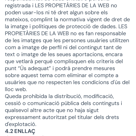
registrada i LES PROPIETÀRIES DE LA WEB no
poden usar-los ni té dret algun sobre els
mateixos, complint la normativa vigent de dret de
la imatge i polítiques de protecció de dades. LES
PROPIETÀRIES DE LA WEB no es fan responsable
de les imatges que les persones usuàries utilitzen
com a imatge de perfil ni del contingut tant de
text o imatge de les seues aportacions, encara
que vetlarà perquè complisquen els criteris del
punt “Ús adequat” i podrà prendre mesures
sobre aquest tema com eliminar el compte a
usuàries que no respecten les condicions d'ús del
lloc web.
Queda prohibida la distribució, modificació,
cessió o comunicació pública dels continguts i
qualsevol altre acte que no haja sigut
expressament autoritzat pel titular dels drets
d'explotació.
4.2 ENLLAÇ