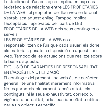
L'establiment d'un enllaç no implica en cap cas
l'existència de relacions entre LES PROPIETÀRIES
DE LA WEB i el propietari del lloc web en la qual
s'establisca aquest enllaç. Tampoc implica
l'acceptació i aprovació per part de LES
PROPIETÀRIES DE LA WEB dels seus continguts o
serveis.
LES PROPIETÀRIES DE LA WEB no es
responsabilitzen de l'ús que cada usuari els done
als materials posats a disposició en aquest lloc
web. Tampoc de les actuacions que realitze sobre
la base d'aquests.
EXCLUSIÓ DE GARANTIES I DE RESPONSABILITAT
EN L'ACCÉS I LA UTILITZACIÓ
El contingut del present lloc web és de caràcter
general i té una finalitat merament informativa.
No es garanteix plenament l'accés a tots els
continguts, ni la seua exhaustivitat, correcció,
vigència o actualitat, ni la seua idoneïtat o utilitat
per a un objectiu específic.